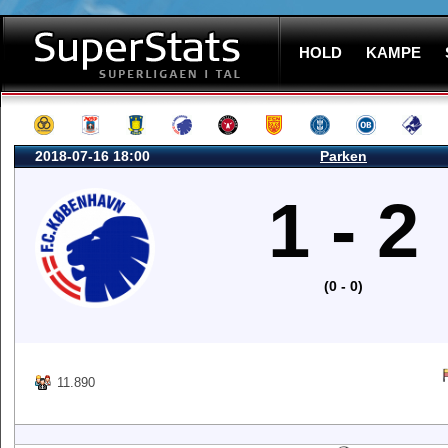
HOLD
KAMPE
2018-07-16 18:00
Parken
1 - 2
(0 - 0)
11.890