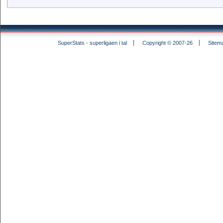
SuperStats - superligaen i tal
Copyright © 2007-26
Sitem