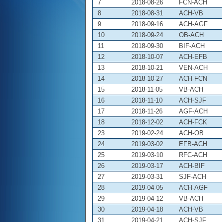
7
2018-08-26
FCN-ACH
8
2018-08-31
ACH-VB
9
2018-09-16
ACH-AGF
10
2018-09-24
OB-ACH
11
2018-09-30
BIF-ACH
12
2018-10-07
ACH-EFB
13
2018-10-21
VEN-ACH
14
2018-10-27
ACH-FCN
15
2018-11-05
VB-ACH
16
2018-11-10
ACH-SJF
17
2018-11-26
AGF-ACH
18
2018-12-02
ACH-FCK
23
2019-02-24
ACH-OB
24
2019-03-02
EFB-ACH
25
2019-03-10
RFC-ACH
26
2019-03-17
ACH-BIF
27
2019-03-31
SJF-ACH
28
2019-04-05
ACH-AGF
29
2019-04-12
VB-ACH
30
2019-04-18
ACH-VB
31
2019-04-21
ACH-SJF