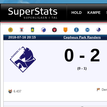
HOLD
KAMPE
2018-07-16 20:15
Cepheus Park Randers
0 - 2
(0 - 1)
Den
6.437