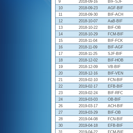
9
2018-09-16
BIF-SJF
10
2018-09-23
AGF-BIF
11
2018-09-30
BIF-ACH
12
2018-10-07
AaB-BIF
13
2018-10-22
BIF-OB
14
2018-10-29
FCM-BIF
15
2018-11-04
BIF-FCK
16
2018-11-09
BIF-AGF
17
2018-11-25
SJF-BIF
18
2018-12-02
BIF-HOB
19
2018-12-09
VB-BIF
20
2018-12-16
BIF-VEN
21
2019-02-10
FCN-BIF
22
2019-02-17
EFB-BIF
23
2019-02-24
BIF-RFC
24
2019-03-03
OB-BIF
26
2019-03-17
ACH-BIF
27
2019-03-29
BIF-OB
28
2019-04-08
FCN-BIF
30
2019-04-18
EFB-BIF
31
2019-04-22
FCM-BIF