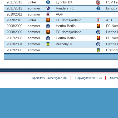
2011/2012
vinter
Lyngby BK
FSV Fra
2011/2012
sommer
Randers FC
Lyngby
2010/2011
sommer
AGF
2009/2010
vinter
FC Nordsjælland
AGF
2008/2009
sommer
Hertha Berlin
FC Nor
2008/2009
sommer
FC Nordsjælland
Hertha 
2007/2008
sommer
Hertha Berlin
FC Nor
2003/2004
sommer
Brøndby IF
Hertha 
2002/2003
sommer
Brøndb
SuperStats - superligaen i tal
Copyright © 2007-26
Sitem