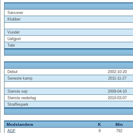
Sæsoner
Klubber
Vundet
Uafgjort
Tabt
Debut
2002-10-20
Seneste kamp
2011-11-27
Største sejr
2009-04-10
Største nederlag
2010-03-07
Straffespark
Modstandere
K
Min
AGF
9
792