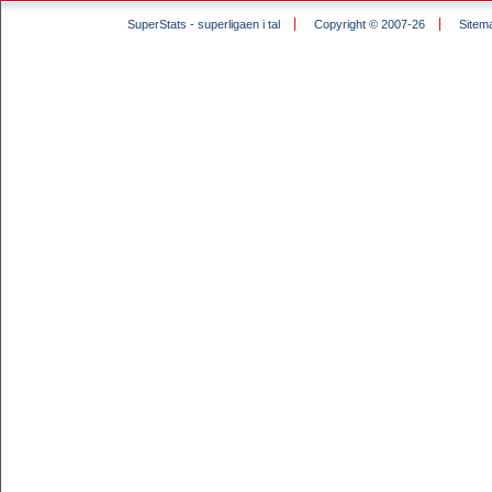
SuperStats - superligaen i tal
Copyright © 2007-26
Sitem