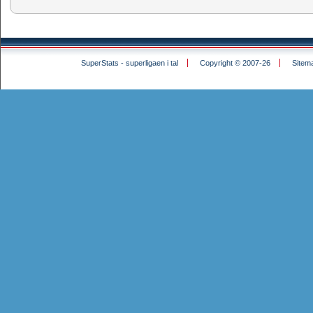
SuperStats - superligaen i tal
Copyright © 2007-26
Sitem