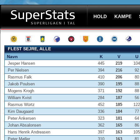
HOLD
KAMPE
FLEST SEJRE, ALLE
Navn
K
V
U
Jesper Hansen
445
219
104
Per Nielsen
394
216
92
Rasmus Falk
410
206
80
Jakob Poulsen
390
195
88
Mogens Krogh
371
192
88
William Kvist
284
187
56
Rasmus Würtz
452
185
122
Kim Daugaard
336
184
77
Peter Ankersen
323
181
64
Johan Absalonsen
362
165
86
Hans Henrik Andreasen
397
163
105
Peter Møller
310
163
81