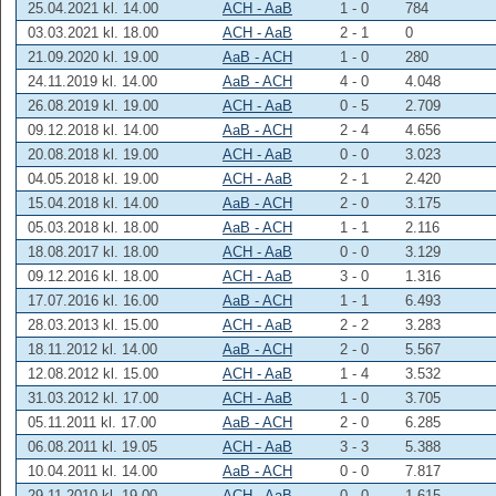
25.04.2021 kl. 14.00
ACH - AaB
1 - 0
784
03.03.2021 kl. 18.00
ACH - AaB
2 - 1
0
21.09.2020 kl. 19.00
AaB - ACH
1 - 0
280
24.11.2019 kl. 14.00
AaB - ACH
4 - 0
4.048
26.08.2019 kl. 19.00
ACH - AaB
0 - 5
2.709
09.12.2018 kl. 14.00
AaB - ACH
2 - 4
4.656
20.08.2018 kl. 19.00
ACH - AaB
0 - 0
3.023
04.05.2018 kl. 19.00
ACH - AaB
2 - 1
2.420
15.04.2018 kl. 14.00
AaB - ACH
2 - 0
3.175
05.03.2018 kl. 18.00
AaB - ACH
1 - 1
2.116
18.08.2017 kl. 18.00
ACH - AaB
0 - 0
3.129
09.12.2016 kl. 18.00
ACH - AaB
3 - 0
1.316
17.07.2016 kl. 16.00
AaB - ACH
1 - 1
6.493
28.03.2013 kl. 15.00
ACH - AaB
2 - 2
3.283
18.11.2012 kl. 14.00
AaB - ACH
2 - 0
5.567
12.08.2012 kl. 15.00
ACH - AaB
1 - 4
3.532
31.03.2012 kl. 17.00
ACH - AaB
1 - 0
3.705
05.11.2011 kl. 17.00
AaB - ACH
2 - 0
6.285
06.08.2011 kl. 19.05
ACH - AaB
3 - 3
5.388
10.04.2011 kl. 14.00
AaB - ACH
0 - 0
7.817
29.11.2010 kl. 19.00
ACH - AaB
0 - 0
1.615