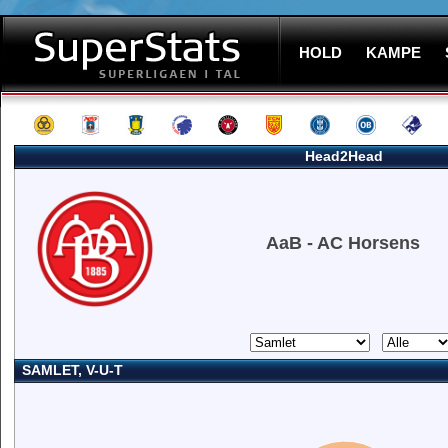
HOLD
KAMPE
Head2Head
AaB - AC Horsens
SAMLET, V-U-T