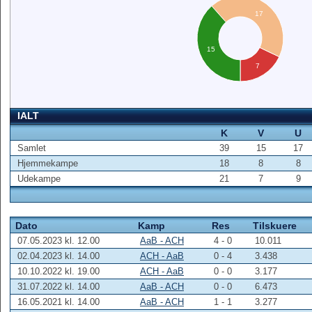
17
15
7
IALT
K
V
U
Samlet
39
15
17
Hjemmekampe
18
8
8
Udekampe
21
7
9
Dato
Kamp
Res
Tilskuere
07.05.2023 kl. 12.00
AaB - ACH
4 - 0
10.011
02.04.2023 kl. 14.00
ACH - AaB
0 - 4
3.438
10.10.2022 kl. 19.00
ACH - AaB
0 - 0
3.177
31.07.2022 kl. 14.00
AaB - ACH
0 - 0
6.473
16.05.2021 kl. 14.00
AaB - ACH
1 - 1
3.277