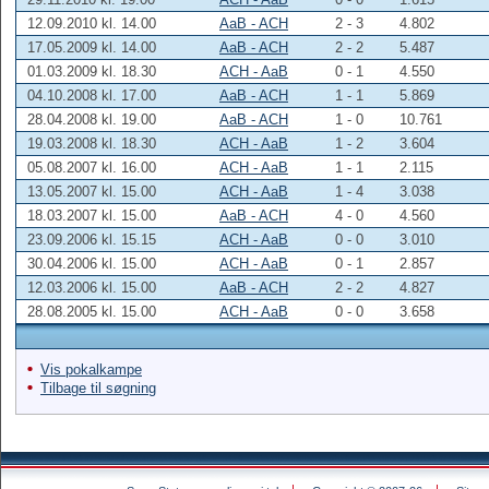
12.09.2010 kl. 14.00
AaB - ACH
2 - 3
4.802
17.05.2009 kl. 14.00
AaB - ACH
2 - 2
5.487
01.03.2009 kl. 18.30
ACH - AaB
0 - 1
4.550
04.10.2008 kl. 17.00
AaB - ACH
1 - 1
5.869
28.04.2008 kl. 19.00
AaB - ACH
1 - 0
10.761
19.03.2008 kl. 18.30
ACH - AaB
1 - 2
3.604
05.08.2007 kl. 16.00
ACH - AaB
1 - 1
2.115
13.05.2007 kl. 15.00
ACH - AaB
1 - 4
3.038
18.03.2007 kl. 15.00
AaB - ACH
4 - 0
4.560
23.09.2006 kl. 15.15
ACH - AaB
0 - 0
3.010
30.04.2006 kl. 15.00
ACH - AaB
0 - 1
2.857
12.03.2006 kl. 15.00
AaB - ACH
2 - 2
4.827
28.08.2005 kl. 15.00
ACH - AaB
0 - 0
3.658
Vis pokalkampe
Tilbage til søgning