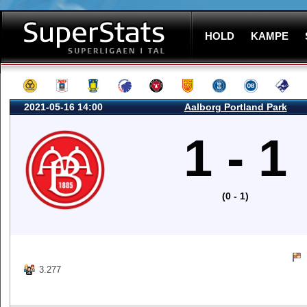
HOLD
KAMPE
2021-05-16 14:00
Aalborg Portland Park
1 - 1
(0 - 1)
3.277