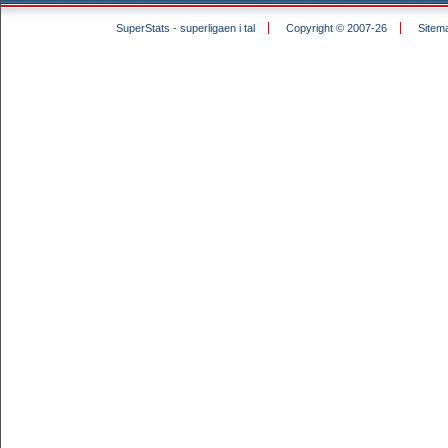
SuperStats - superligaen i tal
Copyright © 2007-26
Sitem