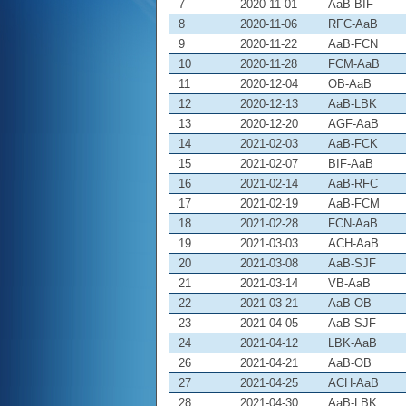
7
2020-11-01
AaB-BIF
8
2020-11-06
RFC-AaB
9
2020-11-22
AaB-FCN
10
2020-11-28
FCM-AaB
11
2020-12-04
OB-AaB
12
2020-12-13
AaB-LBK
13
2020-12-20
AGF-AaB
14
2021-02-03
AaB-FCK
15
2021-02-07
BIF-AaB
16
2021-02-14
AaB-RFC
17
2021-02-19
AaB-FCM
18
2021-02-28
FCN-AaB
19
2021-03-03
ACH-AaB
20
2021-03-08
AaB-SJF
21
2021-03-14
VB-AaB
22
2021-03-21
AaB-OB
23
2021-04-05
AaB-SJF
24
2021-04-12
LBK-AaB
26
2021-04-21
AaB-OB
27
2021-04-25
ACH-AaB
28
2021-04-30
AaB-LBK