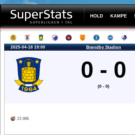
HOLD
KAMPE
2025-04-18 19:00
Brøndby Stadion
0 - 0
(0 - 0)
23.986