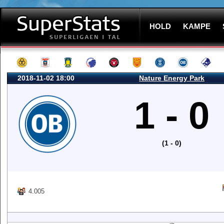
HOLD
KAMPE
2018-11-02 18:00
Nature Energy Park
1 - 0
(1 - 0)
4.005