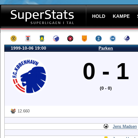
HOLD
KAMPE
1999-10-06 19:00
Parken
0 - 1
(0 - 0)
12.660
Jens Madsen