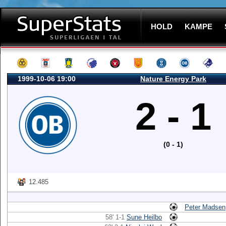
HOLD
KAMPE
1999-10-06 19:00
Nature Energy Park
2 - 1
(0 - 1)
12.485
Peter Madsen
58' 1-1
Sune Heilbo