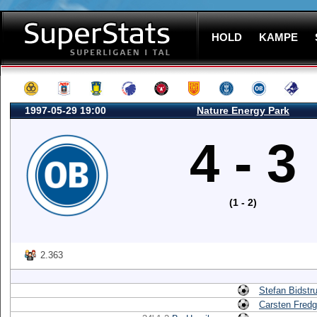
HOLD
KAMPE
1997-05-29 19:00
Nature Energy Park
4 - 3
(1 - 2)
2.363
Stefan Bidstr
Carsten Fredg