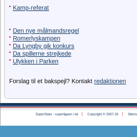
Kamp-referat
Den nye målmandsregel
Romerlyskampen
Da Lyngby gik konkurs
Da spillerne strejkede
Ulykken i Parken
Forslag til et bakspejl? Kontakt
redaktionen
SuperStats - superligaen i tal
Copyright © 2007-26
Sitem