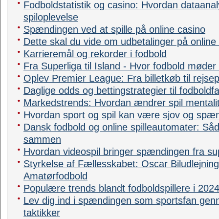
Fodboldstatistik og casino: Hvordan dataanal
spiloplevelse
Spændingen ved at spille på online casino
Dette skal du vide om udbetalinger på online
Karrieremål og rekorder i fodbold
Fra Superliga til Island - Hvor fodbold møder
Oplev Premier League: Fra billetkøb til rejse
Daglige odds og bettingstrategier til fodboldf
Markedstrends: Hvordan ændrer spil mentalit
Hvordan sport og spil kan være sjov og spæ
Dansk fodbold og online spilleautomater: Så
sammen
Hvordan videospil bringer spændingen fra sup
Styrkelse af Fællesskabet: Oscar Biludlejnin
Amatørfodbold
Populære trends blandt fodboldspillere i 202
Lev dig ind i spændingen som sportsfan gen
taktikker