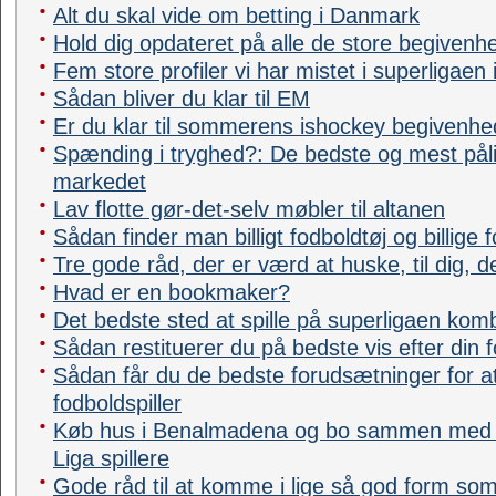
Alt du skal vide om betting i Danmark
Hold dig opdateret på alle de store begivenh
Fem store profiler vi har mistet i superligaen 
Sådan bliver du klar til EM
Er du klar til sommerens ishockey begivenhe
Spænding i tryghed?: De bedste og mest pålid
markedet
Lav flotte gør-det-selv møbler til altanen
Sådan finder man billigt fodboldtøj og billige 
Tre gode råd, der er værd at huske, til dig, de
Hvad er en bookmaker?
Det bedste sted at spille på superligaen kom
Sådan restituerer du på bedste vis efter din 
Sådan får du de bedste forudsætninger for at
fodboldspiller
Køb hus i Benalmadena og bo sammen med d
Liga spillere
Gode råd til at komme i lige så god form som