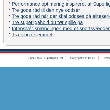
Performance optimering inspireret af Superlig
Tre gode råd til den nye oddser
Tre gode råd når der skal oddses på eliteser
Tre superligahold du tør spille på
Intensivér spændingen med et sportsvædde
Træning i hjemmet
SuperStats - superligaen i tal
Copyright © 2007-26
Sitem