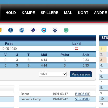
HOLD
KAMPE
SPILLERE
MÅL
KORT
ANDRE
STI
Født
Land
12.05.1940
1.
2.
V
U
T
Mål
Point
Snit
0
3
6
4-14
3
0,33
3.
0
3
6
4-14
3
0,33
4.
5.
6.
7.
8.
9.
Debut
1991-03-17
B1903-SIF
10.
Seneste kamp
1991-05-12
VB-B1903
11.