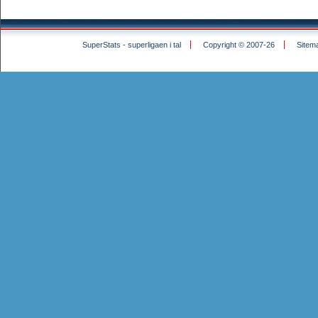
SuperStats - superligaen i tal
Copyright © 2007-26
Sitem