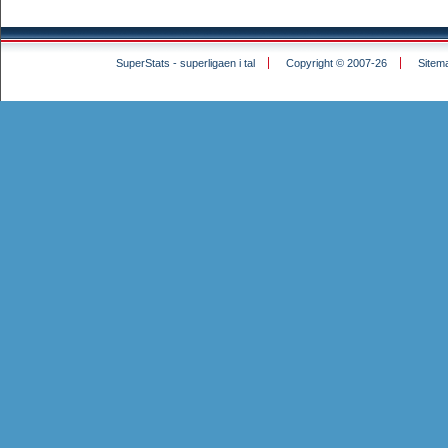
SuperStats - superligaen i tal
Copyright © 2007-26
Sitem