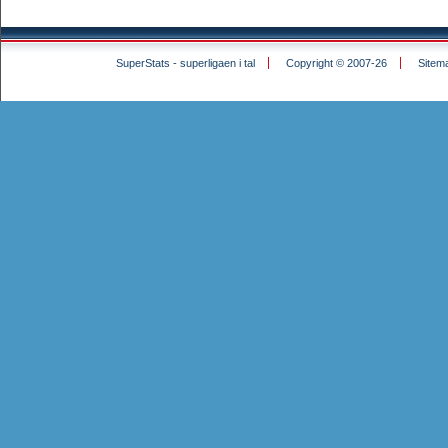
SuperStats - superligaen i tal
Copyright © 2007-26
Sitem