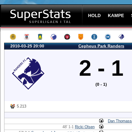
HOLD
KAMPE
2010-03-25 20:00
Cepheus Park Randers
2 - 1
(0 - 1)
5.213
Dan Thomass
48' 1-1
Ricki Olsen