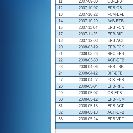
11
2007-09-30
OB-EFB
12
2007-10-07
EFB-OB
13
2007-10-22
FCM-EFB
14
2007-10-29
AaB-EFB
15
2007-11-04
EFB-FCN
17
2007-11-25
EFB-BIF
18
2007-12-03
EFB-ACH
20
2008-03-19
EFB-FCK
21
2008-03-23
RFC-EFB
22
2008-03-30
AGF-EFB
23
2008-04-06
EFB-LBK
24
2008-04-12
BIF-EFB
27
2008-04-27
FCK-EFB
28
2008-05-04
EFB-RFC
29
2008-05-07
OB-EFB
30
2008-05-12
EFB-FCM
31
2008-05-15
EFB-AGF
32
2008-05-18
ACH-EFB
33
2008-05-24
EFB-VFF