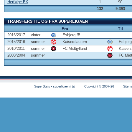
Herfølge BK
1
90
132
9.393
TRANSFERS TIL OG FRA SUPERLIGAEN
Fra
Til
2016/2017
vinter
Esbjerg fB
2015/2016
sommer
Kaiserslautern
Esbjerg
2010/2011
sommer
FC Midtjylland
Kaisers
2003/2004
sommer
FC Midt
SuperStats - superligaen i tal
Copyright © 2007-26
Sitem