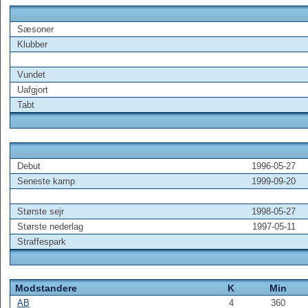
Sæsoner
Klubber
Vundet
Uafgjort
Tabt
Debut
1996-05-27
Seneste kamp
1999-09-20
Største sejr
1998-05-27
Største nederlag
1997-05-11
Straffespark
Modstandere
K
Min
AB
4
360