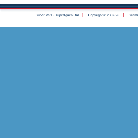
SuperStats - superligaen i tal
Copyright © 2007-26
Sitem