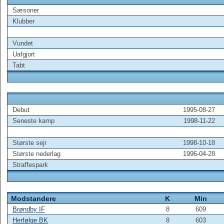
Sæsoner
Klubber
Vundet
Uafgjort
Tabt
Debut
1995-08-27
Seneste kamp
1998-11-22
Største sejr
1998-10-18
Største nederlag
1996-04-28
Straffespark
Modstandere
K
Min
Brøndby IF
8
609
Herfølge BK
8
603