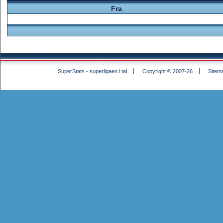
Fra
SuperStats - superligaen i tal
Copyright © 2007-26
Sitem