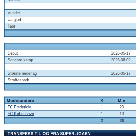
Vundet
Uafgjort
Tabt
Debut
2026-05-17
Seneste kamp
2026-08-02
Største nederlag
2026-05-17
Straffespark
Modstandere
K
Min
FC Fredericia
1
23
FC København
1
13
2
36
TRANSFERS TIL OG FRA SUPERLIGAEN