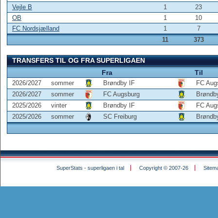
Vejle B
1
23
OB
1
10
FC Nordsjælland
1
7
11
373
TRANSFERS TIL OG FRA SUPERLIGAEN
Fra
Til
2026/2027
sommer
Brøndby IF
FC Aug
2026/2027
sommer
FC Augsburg
Brøndb
2025/2026
vinter
Brøndby IF
FC Aug
2025/2026
sommer
SC Freiburg
Brøndb
SuperStats - superligaen i tal
Copyright © 2007-26
Sitem