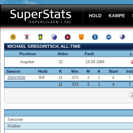
HOLD
KAMPE
MICHAEL GREGORITSCH, ALL-TIME
Position
Alder
Født
L
Angriber
32
18.04.1994
Sæson
Hold
K
Min
M
A
Start
Ind
2025/2026
BIF
11
373
2
1
4
7
11
373
2
1
4
7
Sæsoner
Klubber