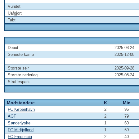
Vundet
Uafgjort
Tabt
Debut
2025-08-24
Seneste kamp
2025-12-08
Største sejr
2025-09-28
Største nederlag
2025-08-24
Straffespark
Modstandere
K
Min
FC København
2
95
AGF
2
79
Sønderjyske
1
60
FC Midtjylland
1
59
FC Fredericia
2
40