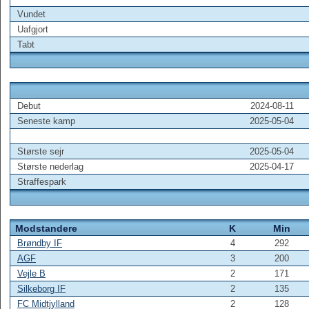
Vundet
Uafgjort
Tabt
Debut
2024-08-11
Seneste kamp
2025-05-04
Største sejr
2025-05-04
Største nederlag
2025-04-17
Straffespark
Modstandere
K
Min
Brøndby IF
4
292
AGF
3
200
Vejle B
2
171
Silkeborg IF
2
135
FC Midtjylland
2
128