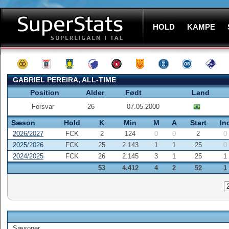
HOLD
KAMPE
GABRIEL PEREIRA, ALL-TIME
Position
Alder
Født
Land
Forsvar
26
07.05.2000
Sæson
Hold
K
Min
M
A
Start
In
2026/2027
FCK
2
124
0
0
2
0
2025/2026
FCK
25
2.143
1
1
25
0
2024/2025
FCK
26
2.145
3
1
25
1
53
4.412
4
2
52
1
Sæsoner