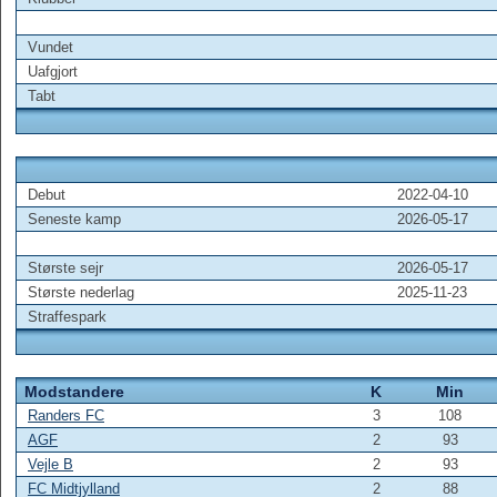
Vundet
Uafgjort
Tabt
Debut
2022-04-10
Seneste kamp
2026-05-17
Største sejr
2026-05-17
Største nederlag
2025-11-23
Straffespark
Modstandere
K
Min
Randers FC
3
108
AGF
2
93
Vejle B
2
93
FC Midtjylland
2
88