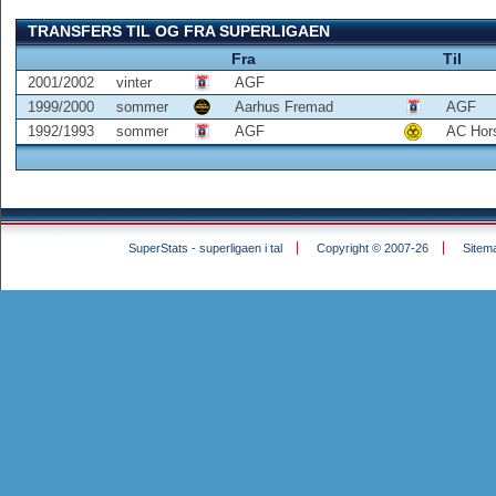
TRANSFERS TIL OG FRA SUPERLIGAEN
Fra
Til
2001/2002
vinter
AGF
1999/2000
sommer
Aarhus Fremad
AGF
1992/1993
sommer
AGF
AC Hor
SuperStats - superligaen i tal
Copyright © 2007-26
Sitem