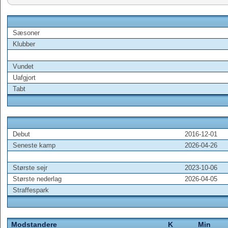
Sæsoner
Klubber
Vundet
Uafgjort
Tabt
Debut
2016-12-01
Seneste kamp
2026-04-26
Største sejr
2023-10-06
Største nederlag
2026-04-05
Straffespark
Modstandere
K
Min