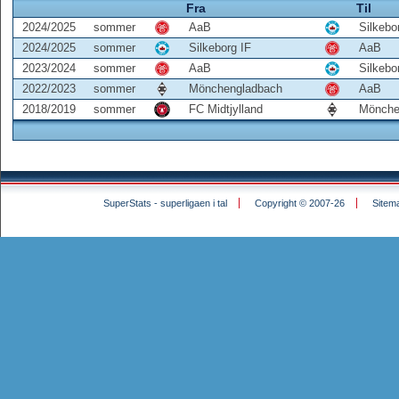
Fra
Til
2024/2025
sommer
AaB
Silkebo
2024/2025
sommer
Silkeborg IF
AaB
2023/2024
sommer
AaB
Silkebo
2022/2023
sommer
Mönchengladbach
AaB
2018/2019
sommer
FC Midtjylland
Mönche
SuperStats - superligaen i tal
Copyright © 2007-26
Sitem