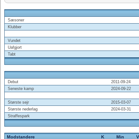
Sæsoner
Klubber
Vundet
Uafgjort
Tabt
Debut
2011-09-24
Seneste kamp
2024-09-22
Største sejr
2015-03-07
Største nederlag
2024-03-31
Straffespark
Modstandere
K
Min
V