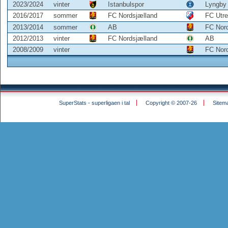
2023/2024
vinter
Istanbulspor
Lyngby
2016/2017
sommer
FC Nordsjælland
FC Utre
2013/2014
sommer
AB
FC Nor
2012/2013
vinter
FC Nordsjælland
AB
2008/2009
vinter
FC Nor
SuperStats - superligaen i tal
Copyright © 2007-26
Sitem