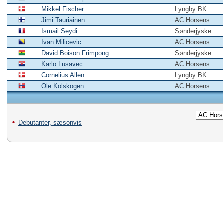
Mikkel Fischer
Lyngby BK
Jimi Tauriainen
AC Horsens
Ismail Seydi
Sønderjyske
Ivan Milicevic
AC Horsens
David Boison Frimpong
Sønderjyske
Karlo Lusavec
AC Horsens
Cornelius Allen
Lyngby BK
Ole Kolskogen
AC Horsens
Debutanter, sæsonvis