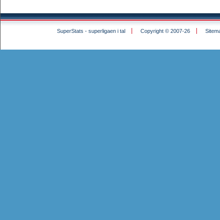
SuperStats - superligaen i tal
Copyright © 2007-26
Sitem