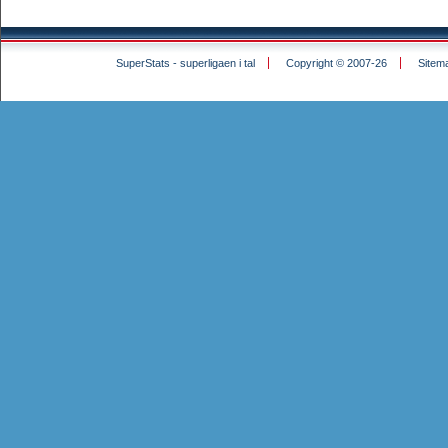
SuperStats - superligaen i tal
Copyright © 2007-26
Sitem