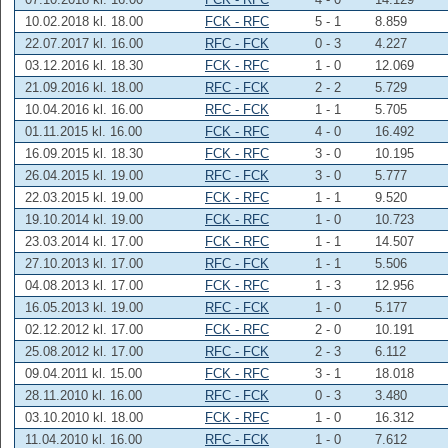
10.02.2018 kl. 18.00
FCK - RFC
5 - 1
8.859
22.07.2017 kl. 16.00
RFC - FCK
0 - 3
4.227
03.12.2016 kl. 18.30
FCK - RFC
1 - 0
12.069
21.09.2016 kl. 18.00
RFC - FCK
2 - 2
5.729
10.04.2016 kl. 16.00
RFC - FCK
1 - 1
5.705
01.11.2015 kl. 16.00
FCK - RFC
4 - 0
16.492
16.09.2015 kl. 18.30
FCK - RFC
3 - 0
10.195
26.04.2015 kl. 19.00
RFC - FCK
3 - 0
5.777
22.03.2015 kl. 19.00
FCK - RFC
1 - 1
9.520
19.10.2014 kl. 19.00
FCK - RFC
1 - 0
10.723
23.03.2014 kl. 17.00
FCK - RFC
1 - 1
14.507
27.10.2013 kl. 17.00
RFC - FCK
1 - 1
5.506
04.08.2013 kl. 17.00
FCK - RFC
1 - 3
12.956
16.05.2013 kl. 19.00
RFC - FCK
1 - 0
5.177
02.12.2012 kl. 17.00
FCK - RFC
2 - 0
10.191
25.08.2012 kl. 17.00
RFC - FCK
2 - 3
6.112
09.04.2011 kl. 15.00
FCK - RFC
3 - 1
18.018
28.11.2010 kl. 16.00
RFC - FCK
0 - 3
3.480
03.10.2010 kl. 18.00
FCK - RFC
1 - 0
16.312
11.04.2010 kl. 16.00
RFC - FCK
1 - 0
7.612