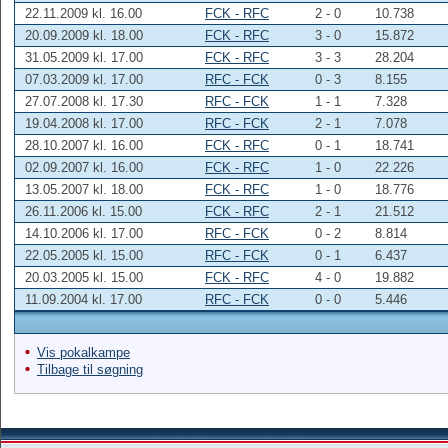
22.11.2009 kl. 16.00
FCK - RFC
2 - 0
10.738
20.09.2009 kl. 18.00
FCK - RFC
3 - 0
15.872
31.05.2009 kl. 17.00
FCK - RFC
3 - 3
28.204
07.03.2009 kl. 17.00
RFC - FCK
0 - 3
8.155
27.07.2008 kl. 17.30
RFC - FCK
1 - 1
7.328
19.04.2008 kl. 17.00
RFC - FCK
2 - 1
7.078
28.10.2007 kl. 16.00
FCK - RFC
0 - 1
18.741
02.09.2007 kl. 16.00
FCK - RFC
1 - 0
22.226
13.05.2007 kl. 18.00
FCK - RFC
1 - 0
18.776
26.11.2006 kl. 15.00
FCK - RFC
2 - 1
21.512
14.10.2006 kl. 17.00
RFC - FCK
0 - 2
8.814
22.05.2005 kl. 15.00
RFC - FCK
0 - 1
6.437
20.03.2005 kl. 15.00
FCK - RFC
4 - 0
19.882
11.09.2004 kl. 17.00
RFC - FCK
0 - 0
5.446
Vis pokalkampe
Tilbage til søgning