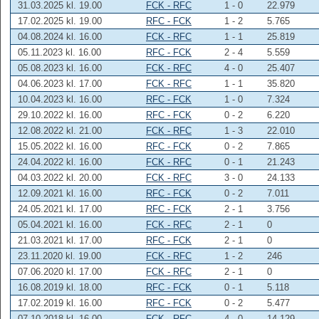
31.03.2025 kl. 19.00
FCK - RFC
1 - 0
22.979
17.02.2025 kl. 19.00
RFC - FCK
1 - 2
5.765
04.08.2024 kl. 16.00
FCK - RFC
1 - 1
25.819
05.11.2023 kl. 16.00
RFC - FCK
2 - 4
5.559
05.08.2023 kl. 16.00
FCK - RFC
4 - 0
25.407
04.06.2023 kl. 17.00
FCK - RFC
1 - 1
35.820
10.04.2023 kl. 16.00
RFC - FCK
1 - 0
7.324
29.10.2022 kl. 16.00
RFC - FCK
0 - 2
6.220
12.08.2022 kl. 21.00
FCK - RFC
1 - 3
22.010
15.05.2022 kl. 16.00
RFC - FCK
0 - 2
7.865
24.04.2022 kl. 16.00
FCK - RFC
0 - 1
21.243
04.03.2022 kl. 20.00
FCK - RFC
3 - 0
24.133
12.09.2021 kl. 16.00
RFC - FCK
0 - 2
7.011
24.05.2021 kl. 17.00
RFC - FCK
2 - 1
3.756
05.04.2021 kl. 16.00
FCK - RFC
2 - 1
0
21.03.2021 kl. 17.00
RFC - FCK
2 - 1
0
23.11.2020 kl. 19.00
FCK - RFC
1 - 2
246
07.06.2020 kl. 17.00
FCK - RFC
2 - 1
0
16.08.2019 kl. 18.00
RFC - FCK
0 - 1
5.118
17.02.2019 kl. 16.00
RFC - FCK
0 - 2
5.477
07.10.2018 kl. 16.00
FCK - RFC
4 - 0
14.129