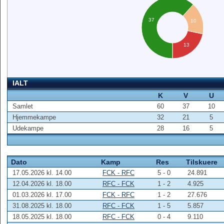
37
10
13
IALT
K
V
U
Samlet
60
37
10
Hjemmekampe
32
21
5
Udekampe
28
16
5
Dato
Kamp
Res
Tilskuere
17.05.2026 kl. 14.00
FCK - RFC
5 - 0
24.891
12.04.2026 kl. 18.00
RFC - FCK
1 - 2
4.925
01.03.2026 kl. 17.00
FCK - RFC
1 - 2
27.676
31.08.2025 kl. 18.00
RFC - FCK
1 - 5
5.857
18.05.2025 kl. 18.00
RFC - FCK
0 - 4
9.110