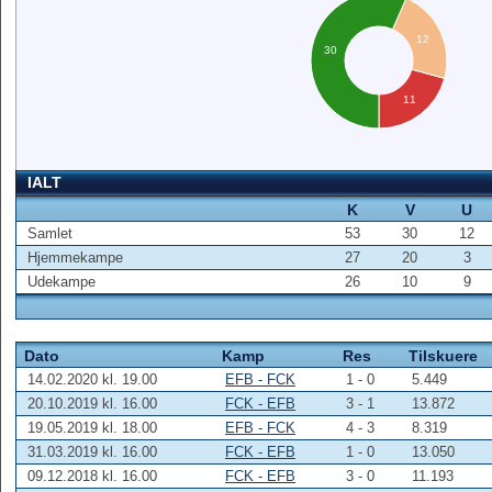
12
30
11
IALT
K
V
U
Samlet
53
30
12
Hjemmekampe
27
20
3
Udekampe
26
10
9
Dato
Kamp
Res
Tilskuere
14.02.2020 kl. 19.00
EFB - FCK
1 - 0
5.449
20.10.2019 kl. 16.00
FCK - EFB
3 - 1
13.872
19.05.2019 kl. 18.00
EFB - FCK
4 - 3
8.319
31.03.2019 kl. 16.00
FCK - EFB
1 - 0
13.050
09.12.2018 kl. 16.00
FCK - EFB
3 - 0
11.193