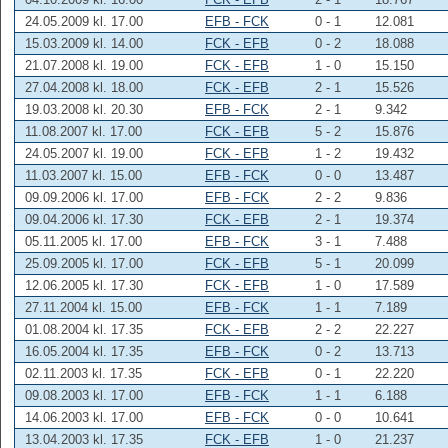
24.05.2009 kl. 17.00
EFB - FCK
0 - 1
12.081
15.03.2009 kl. 14.00
FCK - EFB
0 - 2
18.088
21.07.2008 kl. 19.00
FCK - EFB
1 - 0
15.150
27.04.2008 kl. 18.00
FCK - EFB
2 - 1
15.526
19.03.2008 kl. 20.30
EFB - FCK
2 - 1
9.342
11.08.2007 kl. 17.00
FCK - EFB
5 - 2
15.876
24.05.2007 kl. 19.00
FCK - EFB
1 - 2
19.432
11.03.2007 kl. 15.00
EFB - FCK
0 - 0
13.487
09.09.2006 kl. 17.00
EFB - FCK
2 - 2
9.836
09.04.2006 kl. 17.30
FCK - EFB
2 - 1
19.374
05.11.2005 kl. 17.00
EFB - FCK
3 - 1
7.488
25.09.2005 kl. 17.00
FCK - EFB
5 - 1
20.099
12.06.2005 kl. 17.30
FCK - EFB
1 - 0
17.589
27.11.2004 kl. 15.00
EFB - FCK
1 - 1
7.189
01.08.2004 kl. 17.35
FCK - EFB
2 - 2
22.227
16.05.2004 kl. 17.35
EFB - FCK
0 - 2
13.713
02.11.2003 kl. 17.35
FCK - EFB
0 - 1
22.220
09.08.2003 kl. 17.00
EFB - FCK
1 - 1
6.188
14.06.2003 kl. 17.00
EFB - FCK
0 - 0
10.641
13.04.2003 kl. 17.35
FCK - EFB
1 - 0
21.237