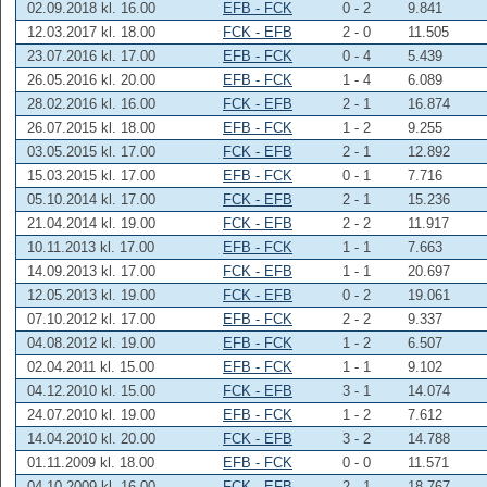
02.09.2018 kl. 16.00
EFB - FCK
0 - 2
9.841
12.03.2017 kl. 18.00
FCK - EFB
2 - 0
11.505
23.07.2016 kl. 17.00
EFB - FCK
0 - 4
5.439
26.05.2016 kl. 20.00
EFB - FCK
1 - 4
6.089
28.02.2016 kl. 16.00
FCK - EFB
2 - 1
16.874
26.07.2015 kl. 18.00
EFB - FCK
1 - 2
9.255
03.05.2015 kl. 17.00
FCK - EFB
2 - 1
12.892
15.03.2015 kl. 17.00
EFB - FCK
0 - 1
7.716
05.10.2014 kl. 17.00
FCK - EFB
2 - 1
15.236
21.04.2014 kl. 19.00
FCK - EFB
2 - 2
11.917
10.11.2013 kl. 17.00
EFB - FCK
1 - 1
7.663
14.09.2013 kl. 17.00
FCK - EFB
1 - 1
20.697
12.05.2013 kl. 19.00
FCK - EFB
0 - 2
19.061
07.10.2012 kl. 17.00
EFB - FCK
2 - 2
9.337
04.08.2012 kl. 19.00
EFB - FCK
1 - 2
6.507
02.04.2011 kl. 15.00
EFB - FCK
1 - 1
9.102
04.12.2010 kl. 15.00
FCK - EFB
3 - 1
14.074
24.07.2010 kl. 19.00
EFB - FCK
1 - 2
7.612
14.04.2010 kl. 20.00
FCK - EFB
3 - 2
14.788
01.11.2009 kl. 18.00
EFB - FCK
0 - 0
11.571
04.10.2009 kl. 16.00
FCK - EFB
2 - 1
18.767