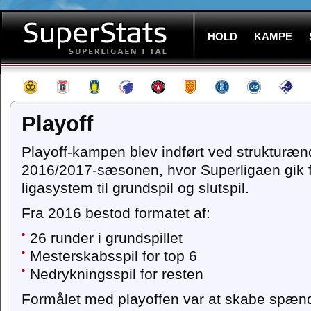
HOLD
KAMPE
Playoff
Playoff-kampen blev indført ved strukturæn
2016/2017-sæsonen, hvor Superligaen gik fr
ligasystem til grundspil og slutspil.
Fra 2016 bestod formatet af:
26 runder i grundspillet
Mesterskabsspil for top 6
Nedrykningsspil for resten
Formålet med playoffen var at skabe spændin