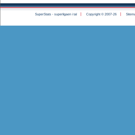
SuperStats - superligaen i tal
Copyright © 2007-26
Sitem