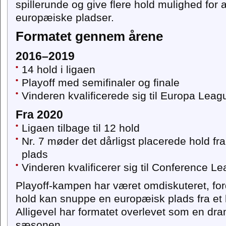
spillerunde og give flere hold mulighed fo
europæiske pladser.
Formatet gennem årene
2016–2019
14 hold i ligaen
Playoff med semifinaler og finale
Vinderen kvalificerede sig til Europa Leag
Fra 2020
Ligaen tilbage til 12 hold
Nr. 7 møder det dårligst placerede hold fr
plads
Vinderen kvalificerer sig til Conference L
Playoff-kampen har været omdiskuteret, ford
hold kan snuppe en europæisk plads fra et h
Alligevel har formatet overlevet som en dra
sæsonen.