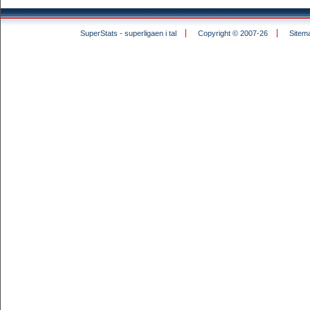
SuperStats - superligaen i tal
Copyright © 2007-26
Sitem