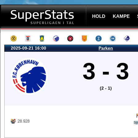
HOLD
KAMPE
2025-09-21 16:00
Parken
3 - 3
(2 - 1)
28.928