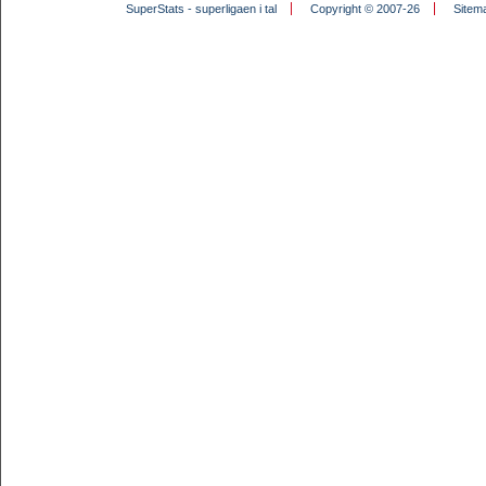
SuperStats - superligaen i tal
Copyright © 2007-26
Sitem