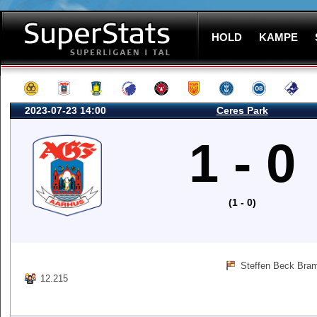
HOLD
KAMPE
2023-07-23 14:00
Ceres Park
1 - 0
(1 - 0)
Steffen Beck Bram
12.215