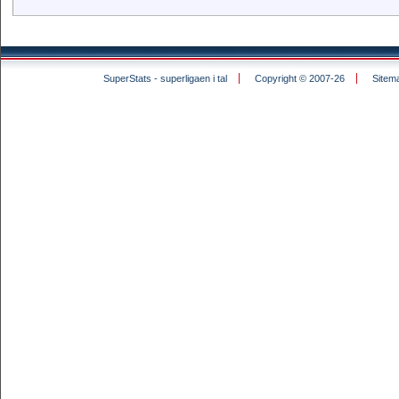
SuperStats - superligaen i tal
Copyright © 2007-26
Sitem