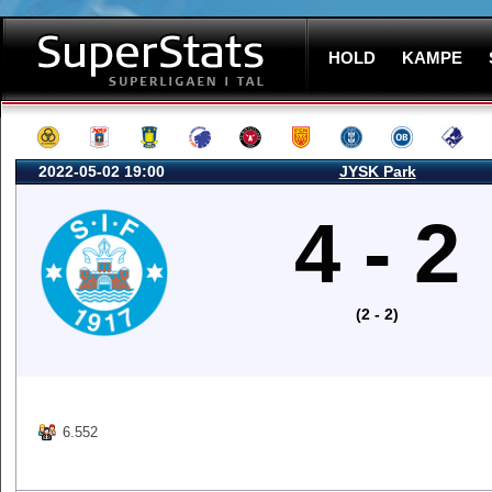
HOLD
KAMPE
2022-05-02 19:00
JYSK Park
4 - 2
(2 - 2)
6.552