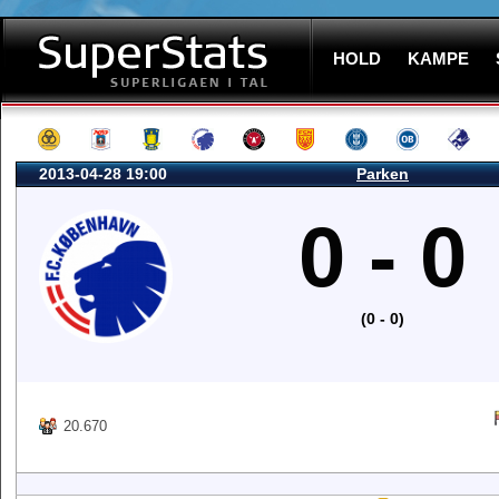
HOLD
KAMPE
2013-04-28 19:00
Parken
0 - 0
(0 - 0)
20.670