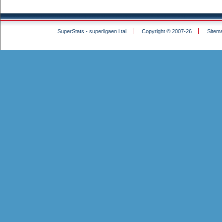
SuperStats - superligaen i tal
Copyright © 2007-26
Sitem