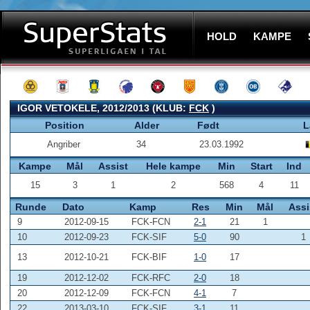
HOLD
KAMPE
IGOR VETOKELE, 2012/2013 (KLUB:
FCK
)
Position
Alder
Født
L
Angriber
34
23.03.1992
Kampe
Mål
Assist
Hele kampe
Min
Start
Ind
15
3
1
2
568
4
11
Runde
Dato
Kamp
Res
Min
Mål
Assi
9
2012-09-15
FCK-FCN
2-1
21
1
10
2012-09-23
FCK-SIF
5-0
90
1
13
2012-10-21
FCK-BIF
1-0
17
19
2012-12-02
FCK-RFC
2-0
18
20
2012-12-09
FCK-FCN
4-1
7
22
2013-03-10
FCK-SIF
3-1
11