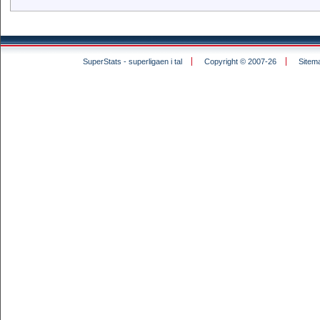
SuperStats - superligaen i tal
Copyright © 2007-26
Sitem