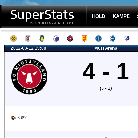
HOLD
KAMPE
2012-03-12 19:00
MCH Arena
4 - 1
(3 - 1)
6.690