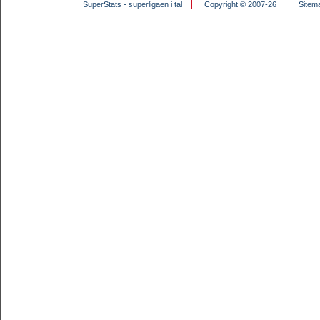
SuperStats - superligaen i tal
Copyright © 2007-26
Sitem