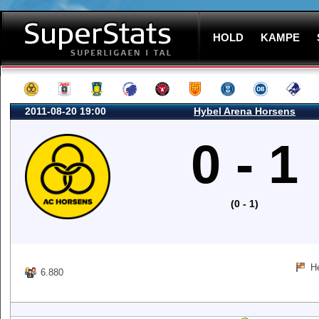
HOLD
KAMPE
2011-08-20 19:00
Hybel Arena Horsens
0 - 1
(0 - 1)
H
6.880