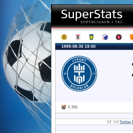
1999-08-30 19:00
5.356
51' 1-0
Stefan 