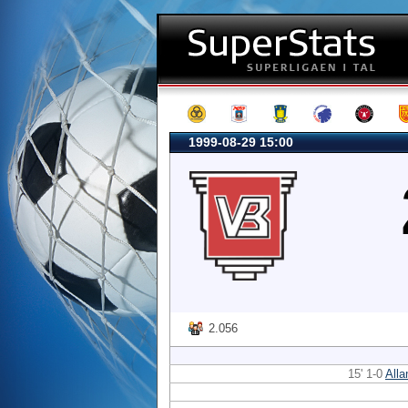
1999-08-29 15:00
2.056
15' 1-0
Alla