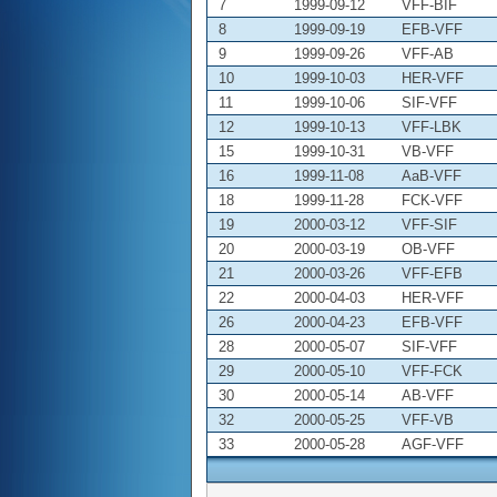
7
1999-09-12
VFF-BIF
8
1999-09-19
EFB-VFF
9
1999-09-26
VFF-AB
10
1999-10-03
HER-VFF
11
1999-10-06
SIF-VFF
12
1999-10-13
VFF-LBK
15
1999-10-31
VB-VFF
16
1999-11-08
AaB-VFF
18
1999-11-28
FCK-VFF
19
2000-03-12
VFF-SIF
20
2000-03-19
OB-VFF
21
2000-03-26
VFF-EFB
22
2000-04-03
HER-VFF
26
2000-04-23
EFB-VFF
28
2000-05-07
SIF-VFF
29
2000-05-10
VFF-FCK
30
2000-05-14
AB-VFF
32
2000-05-25
VFF-VB
33
2000-05-28
AGF-VFF