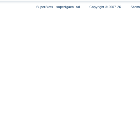
SuperStats - superligaen i tal
Copyright © 2007-26
Sitem